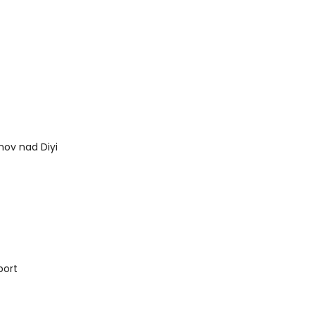
nov nad Diyi
port