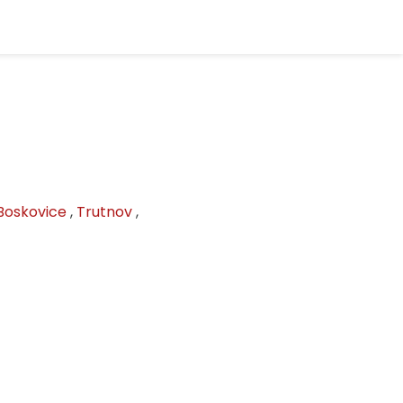
Boskovice
,
Trutnov
,