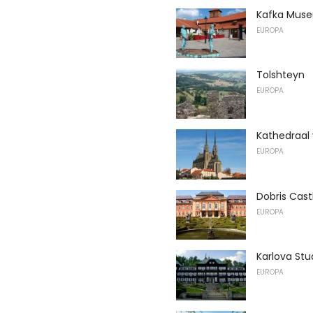
Kafka Mus
EUROPA
Tolshteyn
EUROPA
Kathedraal 
EUROPA
Dobris Cast
EUROPA
Karlova St
EUROPA