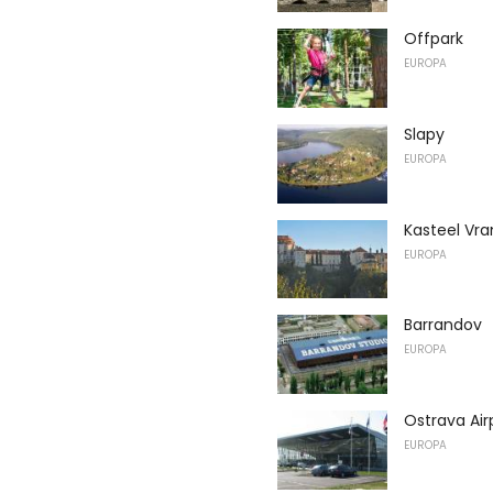
Offpark
EUROPA
Slapy
EUROPA
Kasteel Vra
EUROPA
Barrandov
EUROPA
Ostrava Air
EUROPA