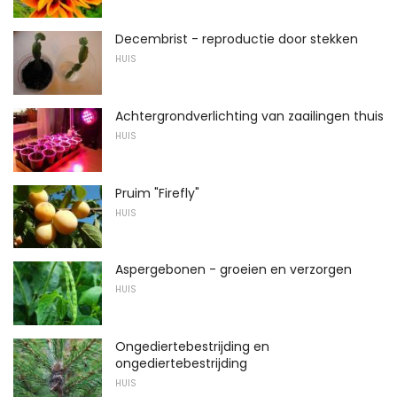
Decembrist - reproductie door stekken
HUIS
Achtergrondverlichting van zaailingen thuis
HUIS
Pruim "Firefly"
HUIS
Aspergebonen - groeien en verzorgen
HUIS
Ongediertebestrijding en
ongediertebestrijding
HUIS