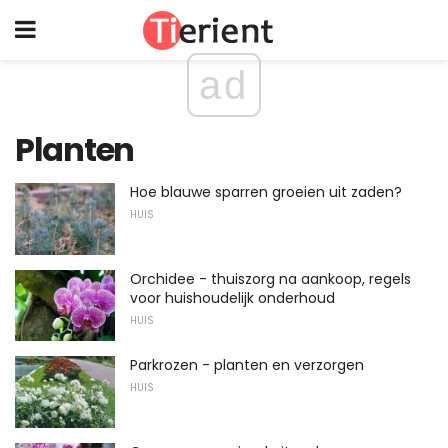
ad
Planten
Hoe blauwe sparren groeien uit zaden?
HUIS
Orchidee - thuiszorg na aankoop, regels
voor huishoudelijk onderhoud
HUIS
Parkrozen - planten en verzorgen
HUIS