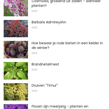
Cosmoea, groeiend uit zaden - wanneer
planten?
HUIS
Barbaris Admireyshn
HUIS
Hoe bewaar je rode bieten in een kelder in
de winter?
HUIS
Brandnetelmest
HUIS
Druiven "Timur"
HUIS
Floxen zijn meerjarig - planten en