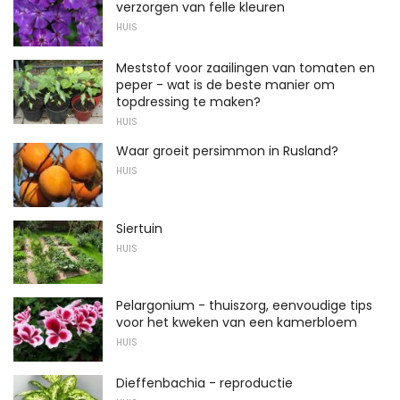
verzorgen van felle kleuren
HUIS
Meststof voor zaailingen van tomaten en
peper - wat is de beste manier om
topdressing te maken?
HUIS
Waar groeit persimmon in Rusland?
HUIS
Siertuin
HUIS
Pelargonium - thuiszorg, eenvoudige tips
voor het kweken van een kamerbloem
HUIS
Dieffenbachia - reproductie