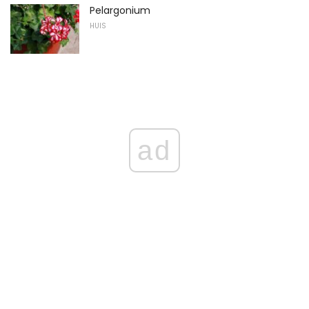
Pelargonium
HUIS
ad