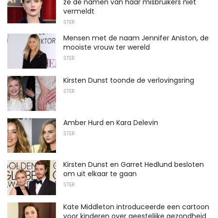
ze de namen van haar misbruikers niet
vermeldt
STER
Mensen met de naam Jennifer Aniston, de
mooiste vrouw ter wereld
STER
Kirsten Dunst toonde de verlovingsring
STER
Amber Hurd en Kara Delevin
STER
Kirsten Dunst en Garret Hedlund besloten
om uit elkaar te gaan
STER
Kate Middleton introduceerde een cartoon
voor kinderen over geestelijke gezondheid