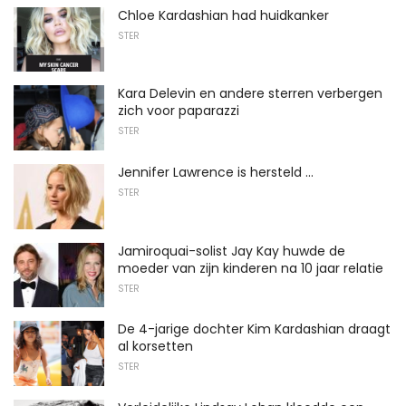
Chloe Kardashian had huidkanker
STER
Kara Delevin en andere sterren verbergen
zich voor paparazzi
STER
Jennifer Lawrence is hersteld ...
STER
Jamiroquai-solist Jay Kay huwde de
moeder van zijn kinderen na 10 jaar relatie
STER
De 4-jarige dochter Kim Kardashian draagt
​​al korsetten
STER