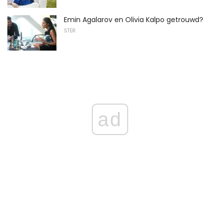
Emin Agalarov en Olivia Kalpo getrouwd?
STER
ad