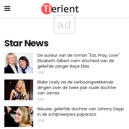
ad
Star News
De auteur van de roman "Eat, Pray, Love"
Elizabeth Gilbert nam afscheid van de
geliefde zanger Raye Elias
STER
Blake Lively zei de verbazingwekkende
dingen over de twee jaar oude dochter
van James
STER
Nieuwe, geliefde dochter van Johnny Depp
in de schijnwerpers paparazzi
STER