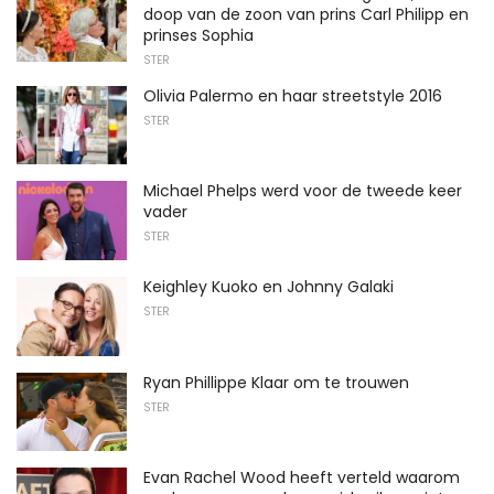
doop van de zoon van prins Carl Philipp en
prinses Sophia
STER
Olivia Palermo en haar streetstyle 2016
STER
Michael Phelps werd voor de tweede keer
vader
STER
Keighley Kuoko en Johnny Galaki
STER
Ryan Phillippe Klaar om te trouwen
STER
Evan Rachel Wood heeft verteld waarom