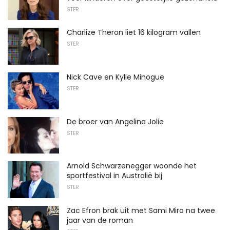
STER
Charlize Theron liet 16 kilogram vallen
STER
Nick Cave en Kylie Minogue
STER
De broer van Angelina Jolie
STER
Arnold Schwarzenegger woonde het
sportfestival in Australië bij
STER
Zac Efron brak uit met Sami Miro na twee
jaar van de roman